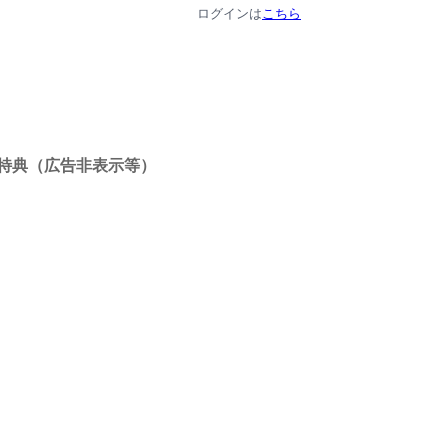
ログインは
こちら
特典（広告非表示等）