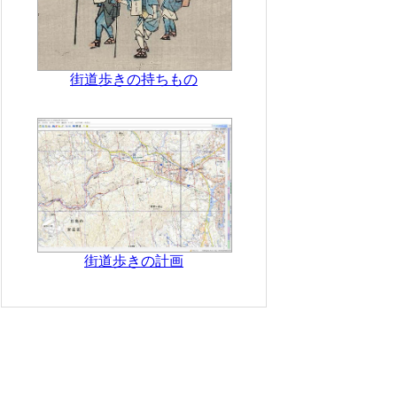
街道歩きの持ちもの
街道歩きの計画