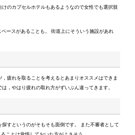
向けのカプセルホテルもあるようなので女性でも選択肢
。
スペースがあることも。 街道上にそういう施設があれ
が，疲れを取ることを考えるとあまりオススメはできま
では，やはり疲れの取れ方がずいぶん違ってきます。
を探すというのがそもそも面倒です。 また不審者として
れることは覚悟しておいた方がよさそう。