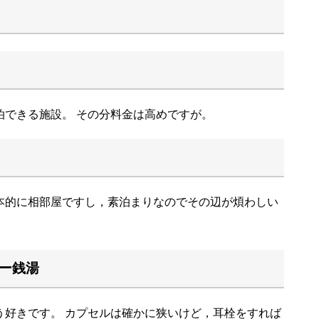
泊できる施設。 その分料金は高めですが。
本的に相部屋ですし，素泊まりなのでその辺が煩わしい
ー銭湯
う好きです。 カプセルは確かに狭いけど，耳栓をすれば