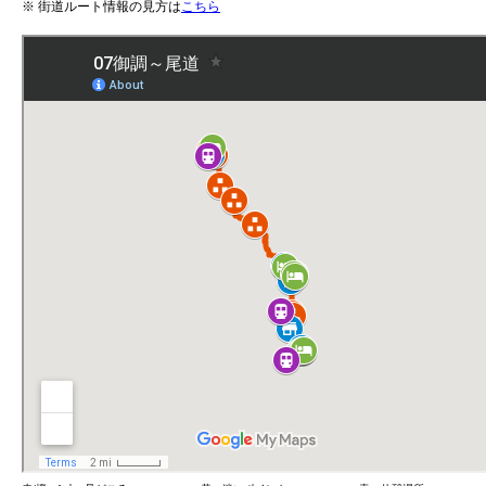
※ 街道ルート情報の見方は
こちら