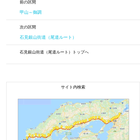
前の区間
甲山～御調
次の区間
石見銀山街道（尾道ルート）
石見銀山街道（尾道ルート）トップへ
サイト内検索