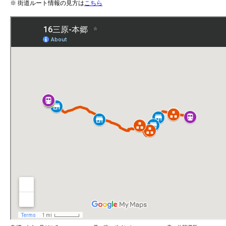
※ 街道ルート情報の見方は
こちら