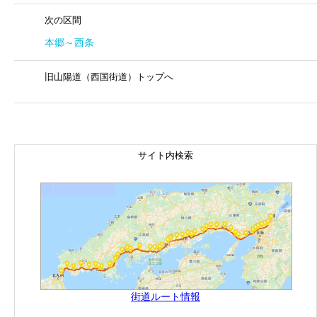
次の区間
本郷～西条
旧山陽道（西国街道）トップへ
サイト内検索
街道ルート情報