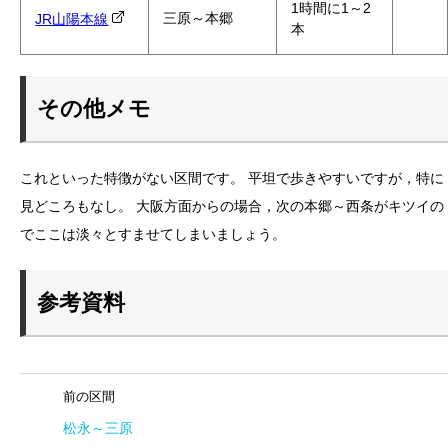
1時間に1～2
三原～本郷
JR山陽本線
本
その他メモ
これといった特徴がない区間です。 平坦で歩きやすいですが，特に
見どころもなし。 大阪方面からの場合，次の本郷～西条がキツイの
でここは淡々とすませてしまいましょう。
参考資料
前の区間
松永～三原