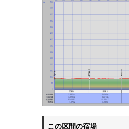
この区間の宿場