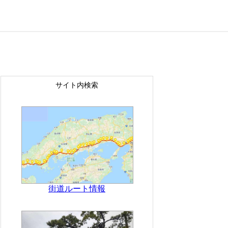
サイト内検索
街道ルート情報