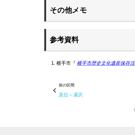
その他メモ
参考資料
横手市『
横手市歴史文化遺産保存活
前の区間
及位～湯沢