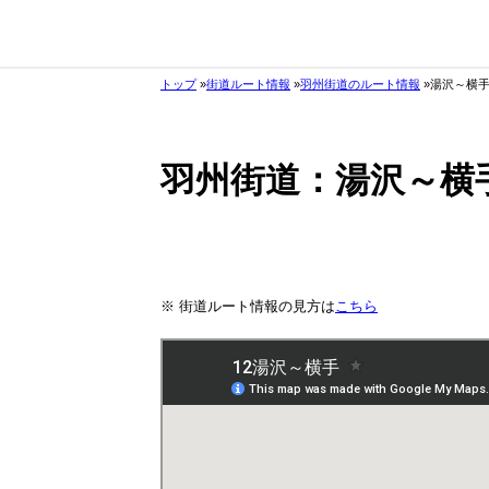
トップ
街道ルート情報
羽州街道のルート情報
湯沢～横
羽州街道：湯沢～横
※ 街道ルート情報の見方は
こちら