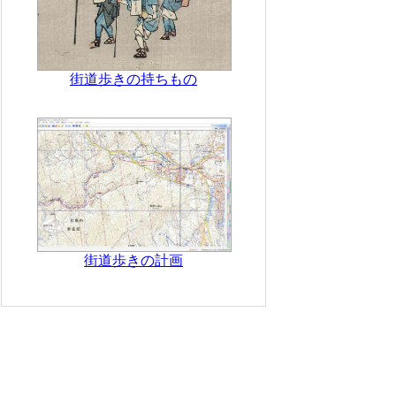
街道歩きの持ちもの
街道歩きの計画