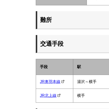
難所
交通手段
手段
駅
JR奥羽本線
湯沢～横手
JR北上線
横手