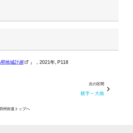
用地域計画
』，2021年, P118
次の区間
横手～大曲
羽州街道トップへ