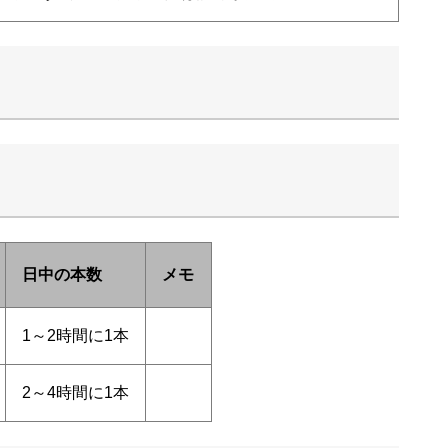
日中の本数
メモ
1～2時間に1本
2～4時間に1本