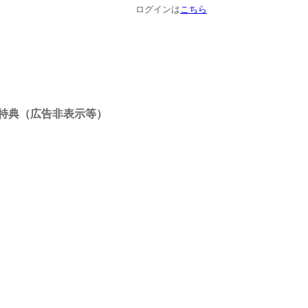
ログインは
こちら
特典（広告非表示等）