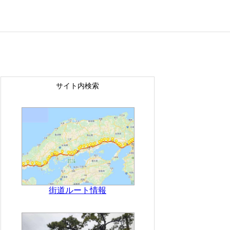
サイト内検索
街道ルート情報