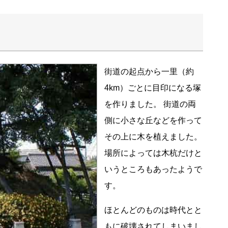
街道の起点から一里（約
4km）ごとに目印になる塚
を作りました。 街道の両
側に小さな丘などを作って
その上に木を植えました。
場所によっては木杭だけと
いうところもあったようで
す。
ほとんどのものは時代とと
もに破壊されてしまいまし