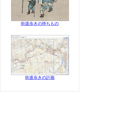
街道歩きの持ちもの
街道歩きの計画