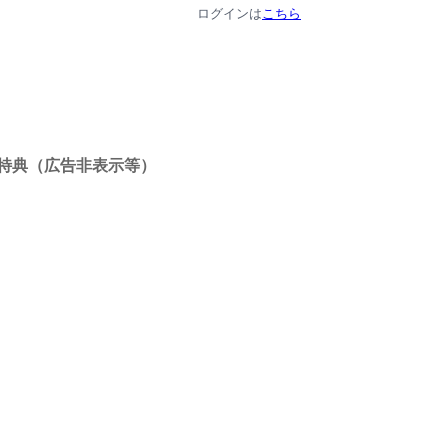
ログインは
こちら
特典（広告非表示等）